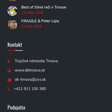
Best of Silné reči v Trnave
11 mája 2026
FRAGILE & Peter Lipa
5 mája 2026
Kontakt
Trojičné námestie Trnava
www.dktrnava.sk
dk-trnava@zos.sk
+421 911 150 380
Podujatia