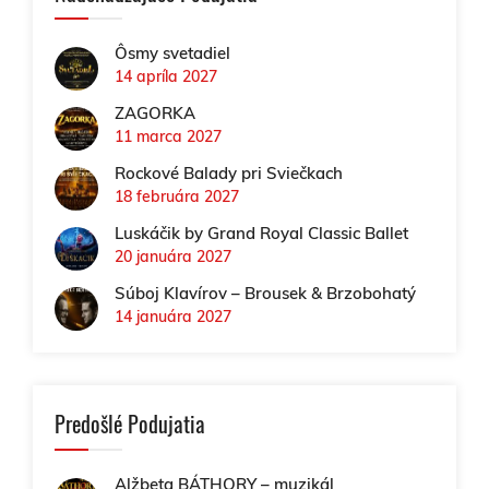
Ôsmy svetadiel
14 apríla 2027
ZAGORKA
11 marca 2027
Rockové Balady pri Sviečkach
18 februára 2027
Luskáčik by Grand Royal Classic Ballet
20 januára 2027
Súboj Klavírov – Brousek & Brzobohatý
14 januára 2027
Predošlé Podujatia
Alžbeta BÁTHORY – muzikál