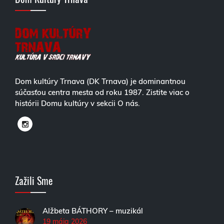
Dom kultúry Trnava (DK Trnava) je dominantnou
súčasťou centra mesta od roku 1987. Zistite viac o
histórii Domu kultúry v sekcii O nás.
Zažili Sme
Alžbeta BÁTHORY – muzikál
19 mája 2026