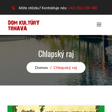
Máte otázku? Kontaktuje nás:
+421 911 150 380
Chlapský raj
Domov
/
Chlapský raj