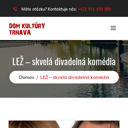
Máte otázku? Kontaktuje nás:
+421 911 150 380
LEŽ – skvelá divadelná komédia
Domov
/
LEŽ – skvelá divadelná komédia