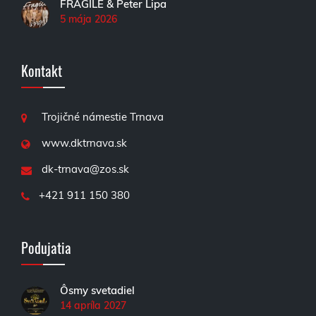
FRAGILE & Peter Lipa
5 mája 2026
Kontakt
Trojičné námestie Trnava
www.dktrnava.sk
dk-trnava@zos.sk
+421 911 150 380
Podujatia
Ôsmy svetadiel
14 apríla 2027