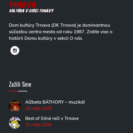
Dom kultúry Trnava (DK Trnava) je dominantnou
súčasťou centra mesta od roku 1987. Zistite viac o
histórii Domu kultúry v sekcii O nás.
Zažili Sme
Alžbeta BÁTHORY – muzikál
19 mája 2026
Best of Silné reči v Trnave
11 mája 2026