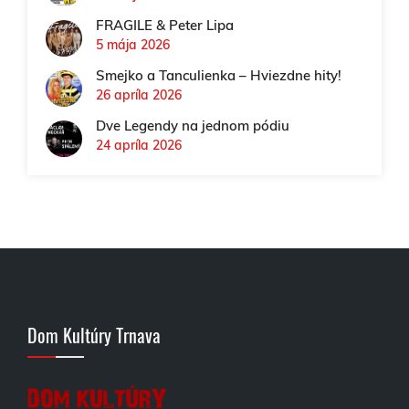
FRAGILE & Peter Lipa
5 mája 2026
Smejko a Tanculienka – Hviezdne hity!
26 apríla 2026
Dve Legendy na jednom pódiu
24 apríla 2026
Dom Kultúry Trnava