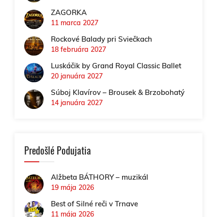
ZAGORKA
11 marca 2027
Rockové Balady pri Sviečkach
18 februára 2027
Luskáčik by Grand Royal Classic Ballet
20 januára 2027
Súboj Klavírov – Brousek & Brzobohatý
14 januára 2027
Predošlé Podujatia
Alžbeta BÁTHORY – muzikál
19 mája 2026
Best of Silné reči v Trnave
11 mája 2026