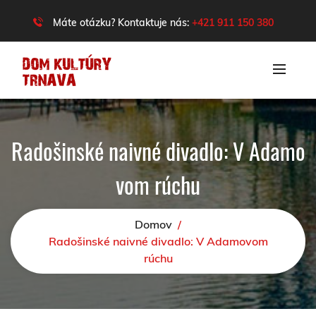
Máte otázku? Kontaktuje nás:
+421 911 150 380
Radošinské naivné divadlo: V Adamo
vom rúchu
Domov
/
Radošinské naivné divadlo: V Adamovom
rúchu