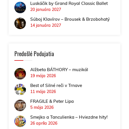
Luskáčik by Grand Royal Classic Ballet
20 januára 2027
Súboj Klavírov – Brousek & Brzobohatý
14 januára 2027
Predošlé Podujatia
Alžbeta BÁTHORY – muzikál
19 mája 2026
Best of Silné reči v Trnave
11 mája 2026
FRAGILE & Peter Lipa
5 mája 2026
Smejko a Tanculienka – Hviezdne hity!
26 apríla 2026