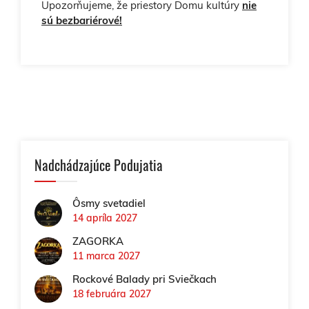
Upozorňujeme, že priestory Domu kultúry
nie
sú bezbariérové!
Nadchádzajúce Podujatia
Ôsmy svetadiel
14 apríla 2027
ZAGORKA
11 marca 2027
Rockové Balady pri Sviečkach
18 februára 2027