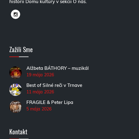
histórii Domu kultúry v sekcii O nás.
Zažili Sme
Alžbeta BÁTHORY – muzikál
19 mája 2026
Best of Silné reči v Trnave
11 mája 2026
FRAGILE & Peter Lipa
5 mája 2026
Kontakt