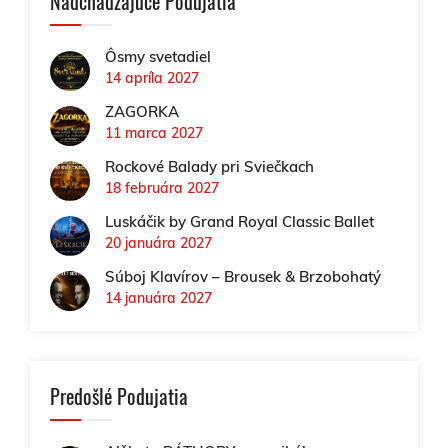
Nadchádzajúce Podujatia
Ôsmy svetadiel
14 apríla 2027
ZAGORKA
11 marca 2027
Rockové Balady pri Sviečkach
18 februára 2027
Luskáčik by Grand Royal Classic Ballet
20 januára 2027
Súboj Klavírov – Brousek & Brzobohatý
14 januára 2027
Predošlé Podujatia