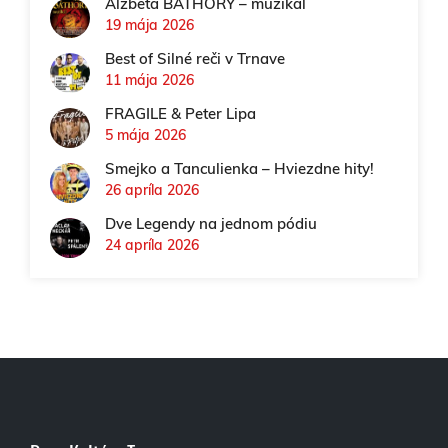
Alžbeta BÁTHORY – muzikál
19 mája 2026
Best of Silné reči v Trnave
11 mája 2026
FRAGILE & Peter Lipa
5 mája 2026
Smejko a Tanculienka – Hviezdne hity!
26 apríla 2026
Dve Legendy na jednom pódiu
24 apríla 2026