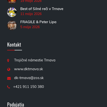
19 mája 2026
Best of Silné reči v Trnave
11 mája 2026
FRAGILE & Peter Lipa
5 mája 2026
Kontakt
Trojičné námestie Trnava
www.dktrnava.sk
dk-trnava@zos.sk
+421 911 150 380
Podujatia