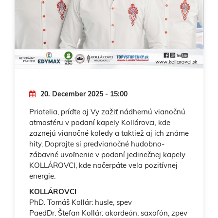
20. December 2025 - 15:00
Priatelia, príďte aj Vy zažiť nádhernú vianočnú
atmosféru v podaní kapely Kollárovci, kde
zaznejú vianočné koledy a taktiež aj ich známe
hity. Doprajte si predvianočné hudobno-
zábavné uvoľnenie v podaní jedinečnej kapely
KOLLÁROVCI, kde načerpáte veľa pozitívnej
energie.
KOLLÁROVCI
PhD. Tomáš Kollár: husle, spev
PaedDr. Štefan Kollár: akordeón, saxofón, zpev