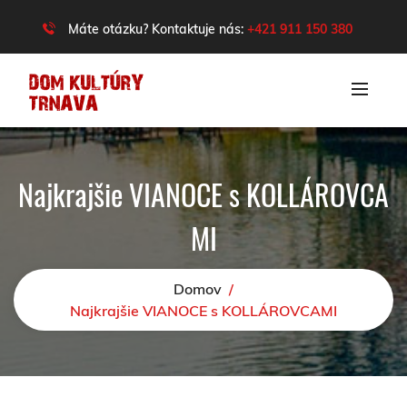
Máte otázku? Kontaktuje nás:
+421 911 150 380
Najkrajšie VIANOCE s KOLLÁROVCA
MI
Domov
/
Najkrajšie VIANOCE s KOLLÁROVCAMI