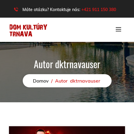
Máte otázku? Kontaktuje nás:
+421 911 150 380
Autor
dktrnavauser
Domov
/
Autor
dktrnavauser