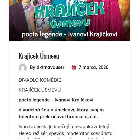
Krajíček Úsmevu
By dktrnavauser
7 marca, 2026
DIVADLO KOMÉDIE
KRAJÍČEK ÚSMEVU
pocta legende – Ivanovi Krajíčkovi
divadelná šou o umelcovi, ktorý svojím
talentom prekračoval hranice aj čas
Ivan Krajíček. Jedinečný a neopakovateľný.
Herec, režisér, spevák, moderátor, scenárista,