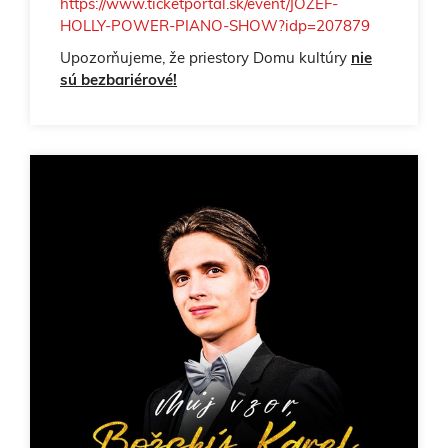
https://www.ticketportal.sk/event/JOZEF-
HOLLY-POWER-PIANO-SHOW?idp=207879
Upozorňujeme, že priestory Domu kultúry
nie
sú bezbariérové!