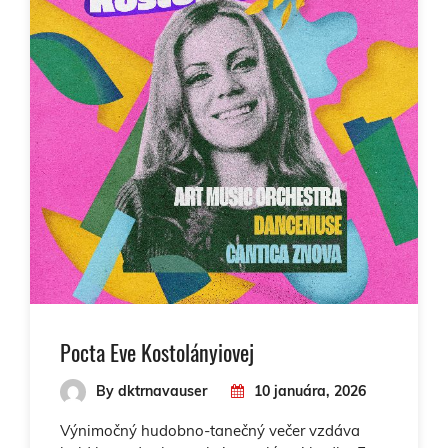
Pocta Eve Kostolányiovej
By dktrnavauser
10 januára, 2026
Výnimočný hudobno-tanečný večer vzdáva