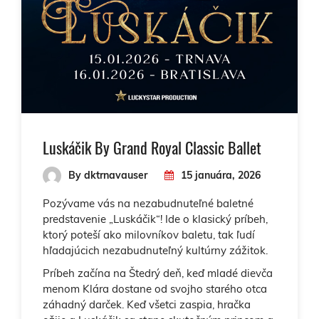
Luskáčik By Grand Royal Classic Ballet
By dktrnavauser
15 januára, 2026
Pozývame vás na nezabudnuteľné baletné
predstavenie „Luskáčik“! Ide o klasický príbeh,
ktorý poteší ako milovníkov baletu, tak ľudí
hľadajúcich nezabudnuteľný kultúrny zážitok.
Príbeh začína na Štedrý deň, keď mladé dievča
menom Klára dostane od svojho starého otca
záhadný darček. Keď všetci zaspia, hračka